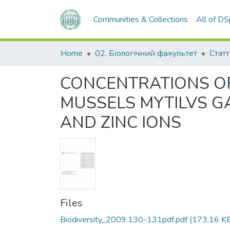
Communities & Collections
All of D
Home
02. Біологічний факультет
Статт
CONCENTRATIONS OF
MUSSELS MYTILVS G
AND ZINC IONS
Files
Biodiversity_2009.130-131pdf.pdf
(173.16 K