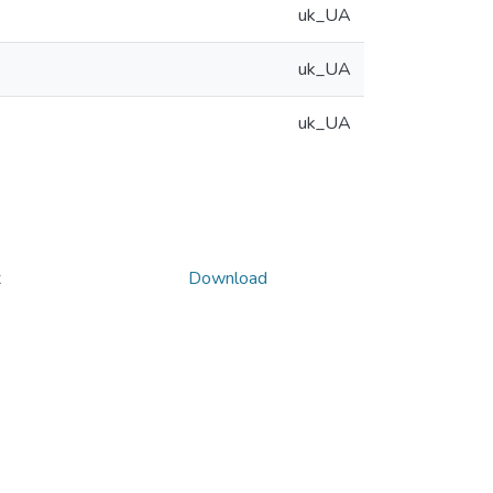
uk_UA
uk_UA
uk_UA
x
Download