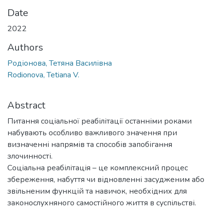
Date
2022
Authors
Родіонова, Тетяна Василівна
Rodionova, Tetiana V.
Abstract
Питання соціальної реабілітації останніми роками
набувають особливо важливого значення при
визначенні напрямів та способів запобігання
злочинності.
Соціальна реабілітація – це комплексний процес
збереження, набуття чи відновленні засудженим або
звільненим функцій та навичок, необхідних для
законослухняного самостійного життя в суспільстві.