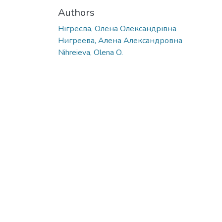
Authors
Нігреєва, Олена Олександрівна
Нигреева, Алена Александровна
Nihreieva, Olena O.