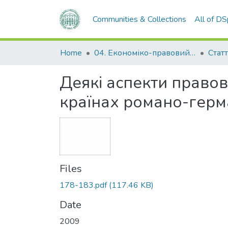
Communities & Collections
All of D
Home
04. Економіко-правовий факультет
Статт
Деякі аспекти правов
країнах романо-герма
Files
178-183.pdf
(117.46 KB)
Date
2009