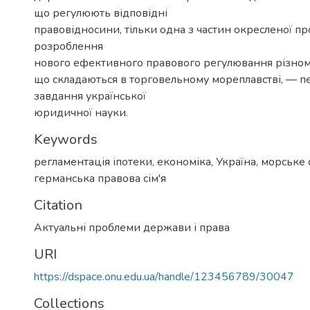
що регулюють відповідні
правовідносини, тільки одна з частин окресленої п
розроблення
нового ефективного правового регулювання різном
що складаються в торговельному мореплавстві, — 
завдання української
юридичної науки.
Keywords
регламентація іпотеки
,
економіка
,
Україна
,
морське 
германська правова сім'я
Citation
Актуальні проблеми держави і права
URI
https://dspace.onu.edu.ua/handle/123456789/30047
Collections