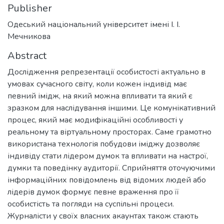
Publisher
Одеський національний університет імені І. І.
Мечникова
Abstract
Дослідження репрезентації особистості актуально в
умовах сучасного світу, коли кожен індивід має
певний імідж, на який можна впливати та який є
зразком для наслідування іншими. Це комунікативний
процес, який має модифікаційні особливості у
реальному та віртуальному просторах. Саме грамотно
використана технологія побудови іміджу дозволяє
індивіду стати лідером думок та впливати на настрої,
думки та поведінку аудиторії. Сприйняття оточуючими
інформаційних повідомлень від відомих людей або
лідерів думок формує певне враження про її
особистість та погляди на суспільні процеси.
Журналісти у своїх власних акаунтах також стають