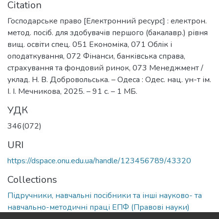
Citation
Господарське право [Електронний ресурс] : електрон.
метод. посіб. для здобувачів першого (бакалавр.) рівня
вищ. освіти спец. 051 Економіка, 071 Облік і
оподаткування, 072 Фінанси, банківська справа,
страхування та фондовий ринок, 073 Менеджмент /
уклад. Н. В. Добровольська. – Одеса : Одес. нац. ун-т ім.
І. І. Мечникова, 2025. – 91 с. – 1 МБ.
УДК
346(072)
URI
https://dspace.onu.edu.ua/handle/123456789/43320
Collections
Підручники, навчальні посібники та інші науково- та
навчально-методичні праці ЕПФ (Правові науки)