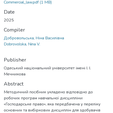
Commercial_law.pdf
(1 MB)
Date
2025
Compiler
Добровольська, Ніна Василівна
Dobrovolska, Nina V.
Publisher
Одеський національний університет імені І. І.
Мечникова
Abstract
Методичний посібник укладено відповідно до
робочих програм навчальної дисципліни
«Господарське право», яка передбачена у переліку
основних та вибіркових дисциплін для здобувачів