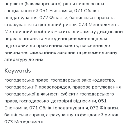
першого (бакалаврського) рівня вищої освіти
спеціальностей 051 Економіка, 071 Облік і
оподаткування, 072 Фінанси, банківська справа та
страхування та фондовий ринок, 073 Менеджмент.
Методичний посібник містить опис змісту дисципліни,
перелік питань та методичні рекомендації для
підготовки до практичних занять, пояснення до
виконання самостійних завдань та рекомендовану
літературу до них.
Keywords
господарське право
,
господарське законодавство
,
господарський правопорядок
,
правове регулювання
господарської діяльності
,
суб’єкти господарського
права
,
господарсько-договірні відносини
,
051
Економіка
,
071 Облік і оподаткування
,
072 Фінанси,
банківська справа, страхування та фондовий ринок
,
073 Менеджмент