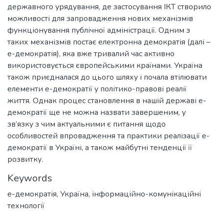
державного урядування, де застосування ІКТ створило
можливості для запровадження нових механізмів
функціонування публічної адміністрації. Одним з
таких механізмів постає електронна демократія (далі –
е-демократія), яка вже тривалий час активно
використовується європейськими країнами. Україна
також приєдналася до цього шляху і почала втілювати
елементи е-демократії у політико-правові реалії
життя. Однак процес становлення в нашій державі е-
демократії ще не можна назвати завершеним, у
зв’язку з чим актуальними є питання щодо
особливостей впровадження та практики реалізації е-
демократії в Україні, а також майбутні тенденції її
розвитку.
Keywords
е-демократія
,
Україна
,
інформаційно-комунікаційні
технології