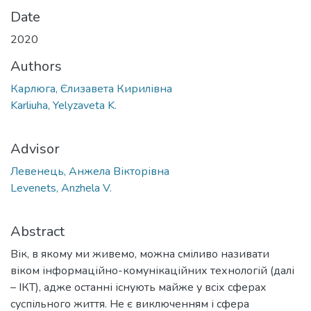
Date
2020
Authors
Карлюга, Єлизавета Кирилівна
Karliuha, Yelyzaveta K.
Advisor
Левенець, Анжела Вікторівна
Levenets, Anzhela V.
Abstract
Вік, в якому ми живемо, можна сміливо називати
віком інформаційно-комунікаційних технологій (далі
– ІКТ), адже останні існують майже у всіх сферах
суспільного життя. Не є виключенням і сфера