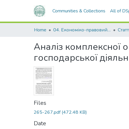
Communities & Collections
All of D
Home
04. Економіко-правовий факультет
Статт
Аналіз комплексної о
господарської діяльн
Files
265-267.pdf
(472.48 KB)
Date