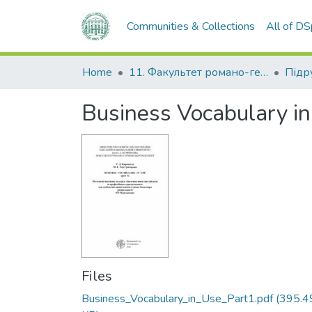
Communities & Collections
All of D
Home
11. Факультет романо-германської філології
Business Vocabulary in
Files
Business_Vocabulary_in_Use_Part1.pdf
(395.4