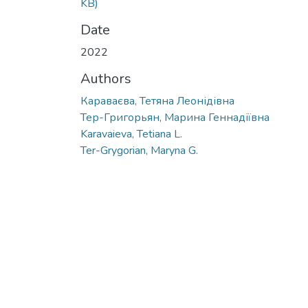
KB)
Date
2022
Authors
Караваєва, Тетяна Леонідівна
Тер-Григорьян, Марина Геннадіївна
Karavaieva, Tetiana L.
Ter-Grygorian, Maryna G.