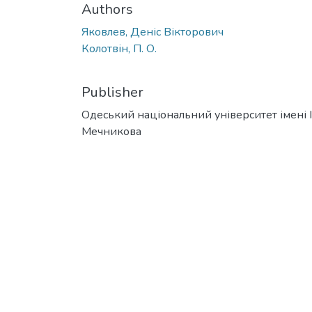
Authors
Яковлев, Деніс Вікторович
Колотвін, П. О.
Publisher
Одеський національний університет імені І. 
Мечникова