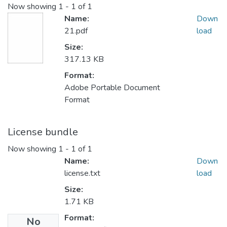
Now showing
1 - 1 of 1
Name:
Down
21.pdf
load
Size:
317.13 KB
Format:
Adobe Portable Document
Format
License bundle
Now showing
1 - 1 of 1
Name:
Down
license.txt
load
Size:
1.71 KB
Format:
No