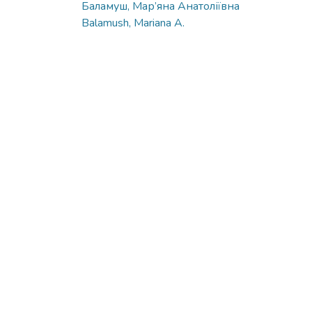
Баламуш, Мар’яна Анатоліївна
Balamush, Mariana A.