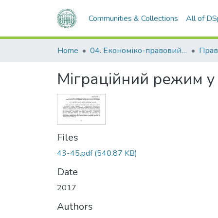
Communities & Collections
All of D
Home
04. Економіко-правовий факультет
Прав
Міграційний режим у 
Files
43-45.pdf
(540.87 KB)
Date
2017
Authors