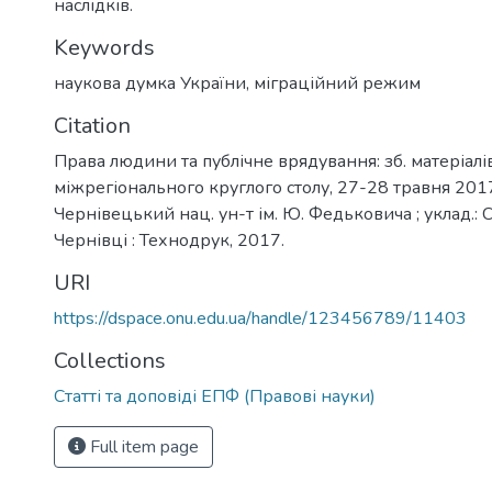
наслідків.
Keywords
наукова думка України
,
міграційний режим
Citation
Права людини та публічне врядування: зб. матеріалі
міжрегіонального круглого столу, 27-28 травня 2017 
Чернівецький нац. ун-т ім. Ю. Федьковича ; уклад.: С. 
Чернівці : Технодрук, 2017.
URI
https://dspace.onu.edu.ua/handle/123456789/11403
Collections
Статті та доповіді ЕПФ (Правові науки)
Full item page