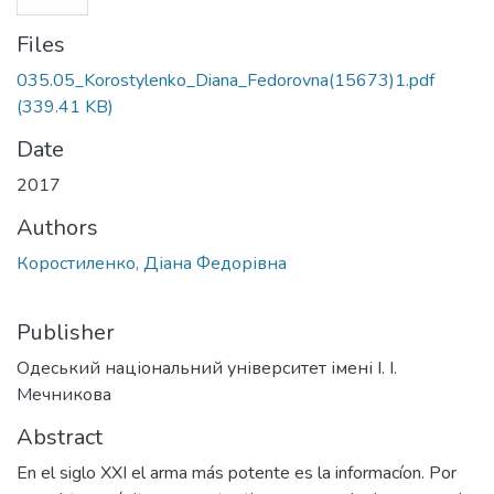
Files
035.05_Korostylenko_Diana_Fedorovna(15673)1.pdf
(339.41 KB)
Date
2017
Authors
Коростиленко, Діана Федорівна
Publisher
Одеський національний університет імені І. І.
Мечникова
Abstract
En el siglo XXI el arma más potente es la informacíon. Por