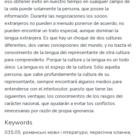
eso obtener éxito en nuestro tiempo en cualquier campo de
la vida puede solamente la persona, que posee la
información. Durante las negociaciones los socios
extranjeros no pueden a menudo ponerse de acuerdo, no
pueden encontrar un trato especial, aunque dominan la
lengua extranjera. Es que hay un choque de dos culturas
diferentes, dos varias concepciones del mundo, y no basta el
conocimiento de la lengua del representante de otra cultura
para comprenderlo. Porque la cultura y la lengua es un todo
único. La lengua es el espejo de la cultura. Sólo aquella
persona, que sabe profundamente la cultura de su
representante, siempre encontrará algunos medios para
entenderse con el interlocutor, puesto que tiene las
siguientes ventajas: los conocimientos de los rasgos del
carácter nacional, que ayudarán a evitar los conflictos
innecesarias por razón de propia ignorancia.
Keywords
035.05. романські мови і літератури
,
пересічна іспанка
,