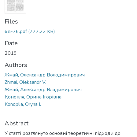
Files
68-76.pdf
(777.22 KB)
Date
2019
Authors
Жмай, Олександр Володимирович
Zhmai, Oleksandr V.
Жмай, Александр Владимирович
Конопля, Орина Ігорівна
Konoplia, Oryna I.
Abstract
У статті розглянуто основні теоретичні підходи до