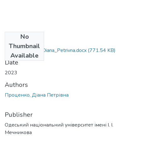
No
Files
Thumbnail
291_Protsenko_Diana_Petrivna.docx
(771.54 KB)
Available
Date
2023
Authors
Проценко, Діана Петрівна
Publisher
Одеський національний університет імені І. І.
Мечникова