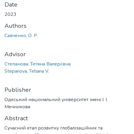
Date
2023
Authors
Савченко, О. Р.
Advisor
Степанова, Тетяна Валеріївна
Stepanova, Tetiana V.
Publisher
Одеський національний університет імені І. І.
Мечникова
Abstract
Сучасний етап розвитку глобалізаційних та