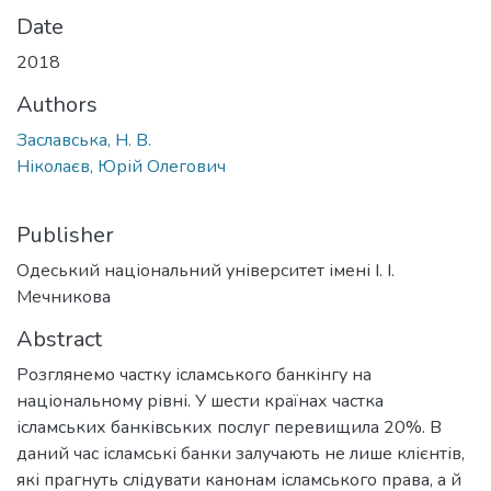
Date
2018
Authors
Заславська, Н. В.
Ніколаєв, Юрій Олегович
Publisher
Одеський національний університет імені І. І.
Мечникова
Abstract
Розглянемо частку ісламського банкінгу на
національному рівні. У шести країнах частка
ісламських банківських послуг перевищила 20%. В
даний час ісламські банки залучають не лише клієнтів,
які прагнуть слідувати канонам ісламського права, а й