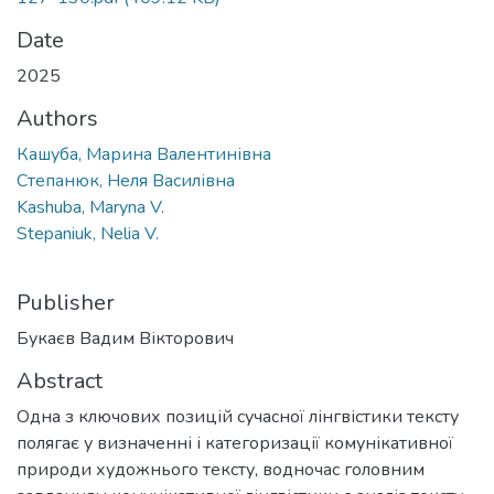
Date
2025
Authors
Кашуба, Марина Валентинівна
Степанюк, Неля Василівна
Kashuba, Maryna V.
Stepaniuk, Nelia V.
Publisher
Букаєв Вадим Вікторович
Abstract
Одна з ключових позицій сучасної лінгвістики тексту
полягає у визначенні і категоризації комунікативної
природи художнього тексту, водночас головним