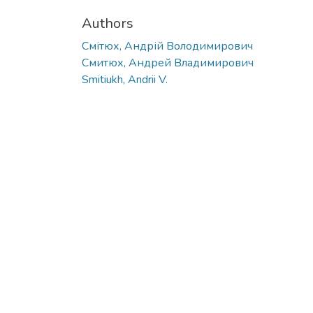
Authors
Смітюх, Андрій Володимирович
Смитюх, Андрей Владимирович
Smitiukh, Andrii V.