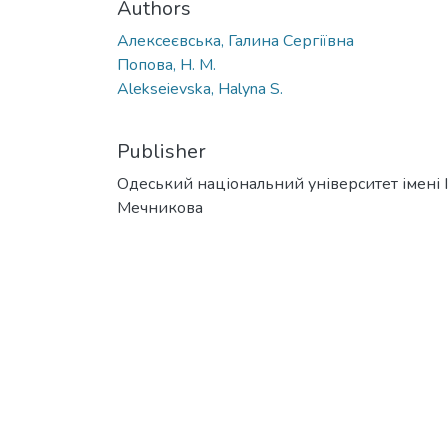
Authors
Алексеєвська, Галина Сергіївна
Попова, Н. М.
Alekseievska, Halyna S.
Publisher
Одеський національний університет імені І. 
Мечникова