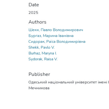
Date
2025
Authors
Шекк, Павло Володимирович
Бургаз, Марина Іванівна
Сидорак, Раїса Володимирівна
Shekk, Pavlo V.
Burhaz, Maryna I.
Sydorak, Raisa V.
Publisher
Одеський національний університет імені І. 
Мечникова