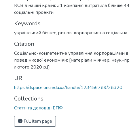
КСВ в нашій країні: 31 компанія витратила більше 4
соціальні проекти.
Keywords
український бізнес
,
ринок
,
корпоративна соціальна 
Citation
Соціально-компетентне управління корпораціями в
поведінкової економіки: [матеріали міжнар. наук.-пр
лютого 2020 р.)]
URI
https://dspace.onu.edu.ua/handle/123456789/28320
Collections
Статті та доповіді ЕПФ
Full item page