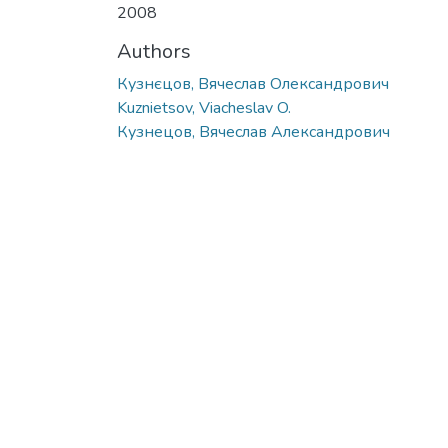
2008
Authors
Кузнєцов, Вячеслав Олександрович
Kuznietsov, Viacheslav O.
Кузнецов, Вячеслав Александрович