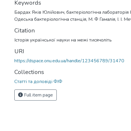
Keywords
Бардах Яків Юлійович
,
бактеріологічна лабораторія 
Одеська бактеріологічна станція
,
М. Ф Гамалія
,
І. І. 
Citation
Історія української науки на межі тисячоліть
URI
https://dspace.onu.edu.ua/handle/123456789/31470
Collections
Статті та доповіді ФІФ
Full item page