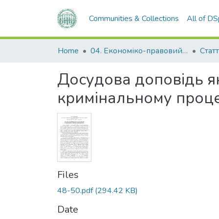
Communities & Collections
All of D
Home
04. Економіко-правовий факультет
Статт
Досудова доповідь як
кримінальному проце
Files
48-50.pdf
(294.42 KB)
Date