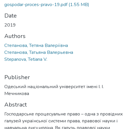
gospodar-proces-pravo-19.pdf
(1.55 MB)
Date
2019
Authors
Степанова, Тетяна Валеріївна
Степанова, Татьяна Валерьевна
Stepanova, Tetiana V.
Publisher
Одеський національний університет імені І. І.
Мечникова
Abstract
Господарське процесуальне право – одна з провідних
галузей української системи права, правової науки і
навчальна дисципліна. Як галузь правової науки