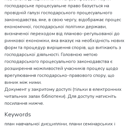
господарське процесуальне право базується на
провідній галузі господарського процесуального
законодавства, яке, в свою чергу, відображає процес
економічної, господарської політики держави,
визначеної переходом від планово-регульованої до
ринкової економіки, яка вказує на необхідність нових
форм та процедур вирішення спорів, що витікають з
господарської діяльності. Головною метою
господарського процесуального законодавства є
розширення можливостей учасників процесу щодо
врегулювання господарсько-правового спору, що
виник між ними.
Документ у закритому доступі (тільки в електронних
читальних залах бібліотеки). Для доступу натисніть
посилання нижче.
Keywords
план навчальної дисципліни
,
плани семінарських і