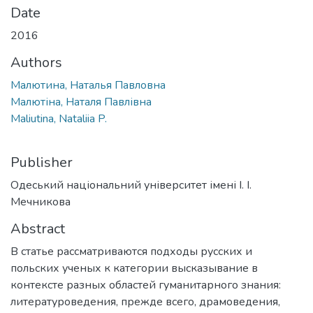
Date
2016
Authors
Малютина, Наталья Павловна
Малютіна, Наталя Павлівна
Maliutina, Nataliia P.
Publisher
Одеський національний університет імені І. І.
Мечникова
Abstract
В статье рассматриваются подходы русских и
польских ученых к категории высказывание в
контексте разных областей гуманитарного знания:
литературоведения, прежде всего, драмоведения,