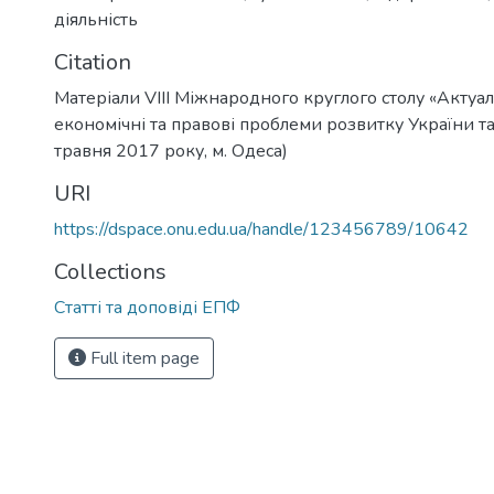
діяльність
Citation
Матеріали VIІІ Міжнародного круглого столу «Актуал
економічні та правові проблеми розвитку України та ї
травня 2017 року, м. Одеса)
URI
https://dspace.onu.edu.ua/handle/123456789/10642
Collections
Статті та доповіді ЕПФ
Full item page