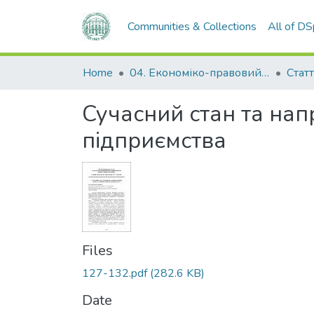
Communities & Collections
All of D
Home
04. Економіко-правовий факультет
Статт
Сучасний стан та на
підприємства
Files
127-132.pdf
(282.6 KB)
Date