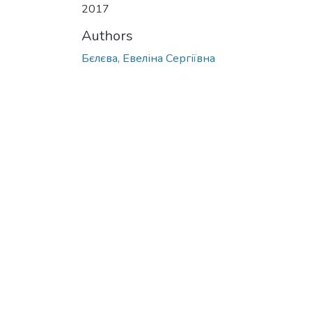
2017
Authors
Бєлєва, Евеліна Сергіївна