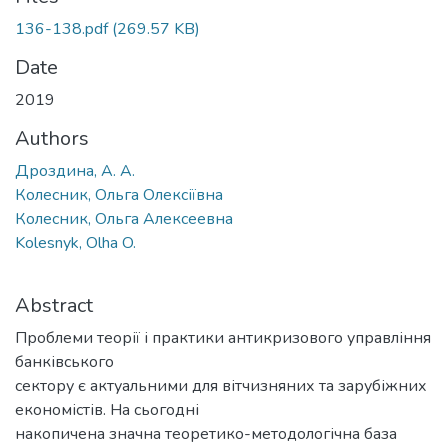
136-138.pdf
(269.57 KB)
Date
2019
Authors
Дроздина, А. А.
Колесник, Ольга Олексіївна
Колесник, Ольга Алексеевна
Kolesnyk, Olha O.
Abstract
Проблеми теорії і практики антикризового управління
банківського
сектору є актуальними для вітчизняних та зарубіжних
економістів. На сьогодні
накопичена значна теоретико-методологічна база