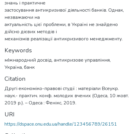
знань і практичне
застосування антикризивої діяльності банків. Однак,
незважаючи на
актуальність цієї проблеми, в Україні не знайдено
дійсно дієвих методів і
механізмів реалізації антикризивого менеджменту.
Keywords
мІжнародний досвід
,
антикризове управління
,
Україна
,
банк
Citation
Другі економіко-правові студії : матеріали Всеукр.
наук.- практич. конф. молодих вчених (Одеса, 10 жовт.
2019 р.). – Одеса : Фенікс, 2019.
URI
https://dspace.onu.edu.ua/handle/123456789/26151