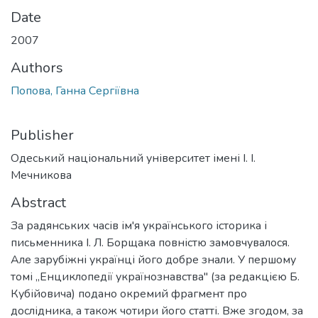
Date
2007
Authors
Попова, Ганна Сергіївна
Publisher
Одеський національний університет імені І. І.
Мечникова
Abstract
За радянських часів ім'я українського історика і
письменника І. Л. Борщака повністю замовчувалося.
Але зарубіжні українці його добре знали. У першому
томі „Енциклопедії українознавства" (за редакцією Б.
Кубійовича) подано окремий фрагмент про
дослідника, а також чотири його статті. Вже згодом, за