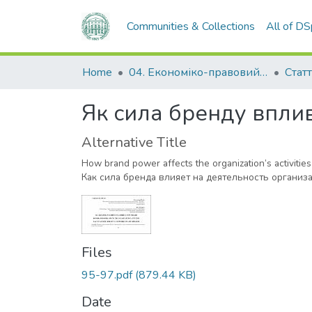
Communities & Collections
All of D
Home
04. Економіко-правовий факультет
Статт
Як сила бренду вплива
Alternative Title
How brand power affects the organization’s activities
Как сила бренда влияет на деятельность организ
Files
95-97.pdf
(879.44 KB)
Date