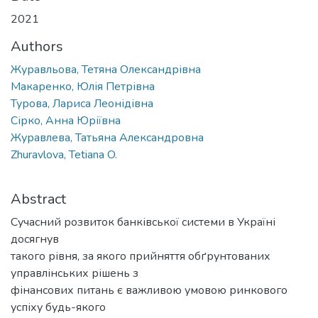
2021
Authors
Журавльова, Тетяна Олександрівна
Макаренко, Юлія Петрівна
Турова, Лариса Леонідівна
Сірко, Анна Юріївна
Журавлева, Татьяна Александровна
Zhuravlova, Tetiana O.
Abstract
Сучасний розвиток банківської системи в Україні
досягнув
такого рівня, за якого прийняття обґрунтованих
управлінських рішень з
фінансових питань є важливою умовою ринкового
успіху будь-якого