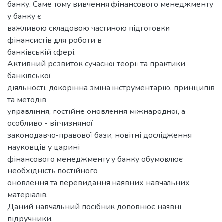
банку. Саме тому вивчення фінансового менеджменту
у банку є
важливою складовою частиною підготовки
фінансистів для роботи в
банківській сфері.
Активний розвиток сучасної теорії та практики
банківської
діяльності, докорінна зміна інструментарію, принципів
та методів
управління, постійне оновлення міжнародної, а
особливо - вітчизняної
законодавчо-правової бази, новітні дослідження
науковців у царині
фінансового менеджменту у банку обумовлює
необхідність постійного
оновлення та перевидання наявних навчальних
матеріалів.
Даний навчальний посібник доповнює наявні
підручники,