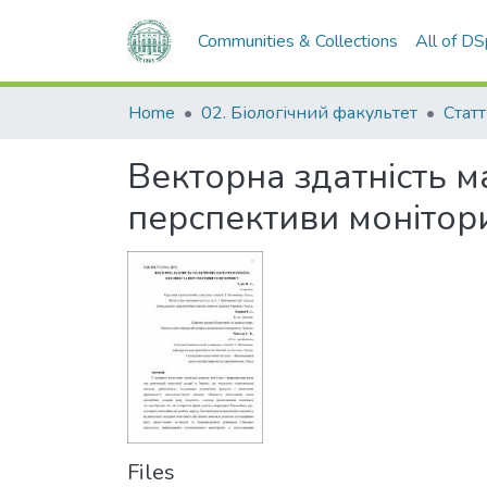
Communities & Collections
All of D
Home
02. Біологічний факультет
Статт
Векторна здатність м
перспективи монітор
Files