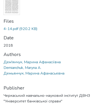
Files
4-14.pdf
(920.2 KB)
Date
2018
Authors
Дем'янчук, Марина Афанасіївна
Demianchuk, Maryna A.
Демьянчук, Марина Афанасьевна
Publisher
Черкаський навчально-науковий інститут ДВНЗ
"Університет банківської справи"