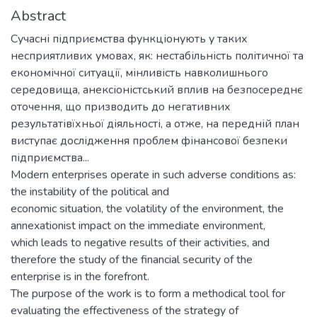
Abstract
Сучасні підприємства функціонують у таких
несприятливих умовах, як: нестабільність політичної та
економічної ситуації, мінливість навколишнього
середовища, анексіоністський вплив на безпосереднє
оточення, що призводить до негативних
результатівїхньої діяльності, а отже, на передній план
виступає дослідження проблем фінансової безпеки
підприємства...
Modern enterprises operate in such adverse conditions as:
the instability of the political and
economic situation, the volatility of the environment, the
annexationist impact on the immediate environment,
which leads to negative results of their activities, and
therefore the study of the financial security of the
enterprise is in the forefront.
The purpose of the work is to form a methodical tool for
evaluating the effectiveness of the strategy of