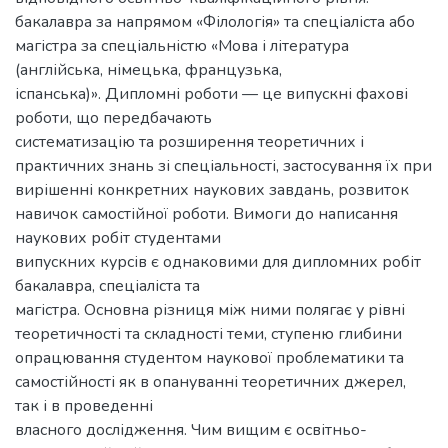
бакалавра за напрямом «Філологія» та спеціаліста або
магістра за спеціальністю «Мова і література
(англійська, німецька, французька,
іспанська)». Дипломні роботи — це випускні фахові
роботи, що передбачають
систематизацію та розширення теоретичних і
практичних знань зі спеціальності, застосування їх при
вирішенні конкретних наукових завдань, розвиток
навичок самостійної роботи. Вимоги до написання
наукових робіт студентами
випускних курсів є однаковими для дипломних робіт
бакалавра, спеціаліста та
магістра. Основна різниця між ними полягає у рівні
теоретичності та складності теми, ступеню глибини
опрацювання студентом наукової проблематики та
самостійності як в опануванні теоретичних джерел,
так і в проведенні
власного дослідження. Чим вищим є освітньо-