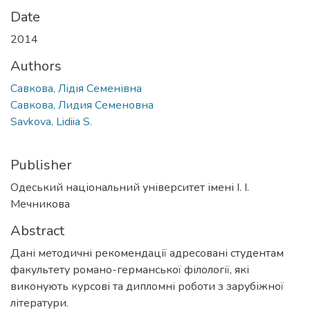
Date
2014
Authors
Савкова, Лідія Семенівна
Савкова, Лидия Семеновна
Savkova, Lidiia S.
Publisher
Одеський національний університет імені І. І.
Мечникова
Abstract
Дані методичні рекомендації адресовані студентам
факультету романо-германської філології, які
виконують курсові та дипломні роботи з зарубіжної
літератури.