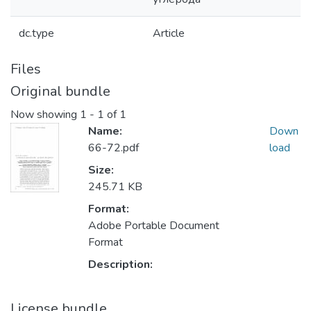
dc.type
Article
Files
Original bundle
Now showing
1 - 1 of 1
Name:
Down
66-72.pdf
load
Size:
245.71 KB
Format:
Adobe Portable Document
Format
Description:
License bundle