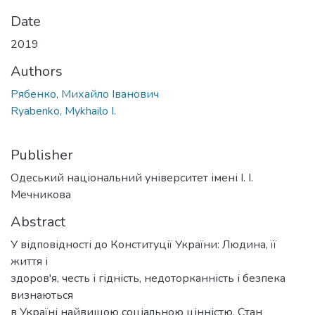
Date
2019
Authors
Рябенко, Михайло Іванович
Ryabenko, Mykhailo I.
Publisher
Одеський національний університет імені І. І.
Мечникова
Abstract
У відповідності до Конституції України: Людина, її
життя і
здоров'я, честь і гідність, недоторканність і безпека
визнаються
в Україні найвищою соціальною цінністю. Стан