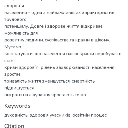
здоров`я
населення – одна з найважливіших характеристик
трудового
потенціалу. Довге і здорове життя відкриває
можливість для
розвитку людини, суспільства та країни в цілому.
Мусимо
констатувати, що населення нашої країни перебуває в
стані
кризи здоров`я: рівень захворюваності населення
зростає,
тривалість життя зменшується, смертність
підвищується,
витрати на лікування зростають тощо.
Keywords
духовність
,
здоров’я учасників
,
освітній процес
Citation