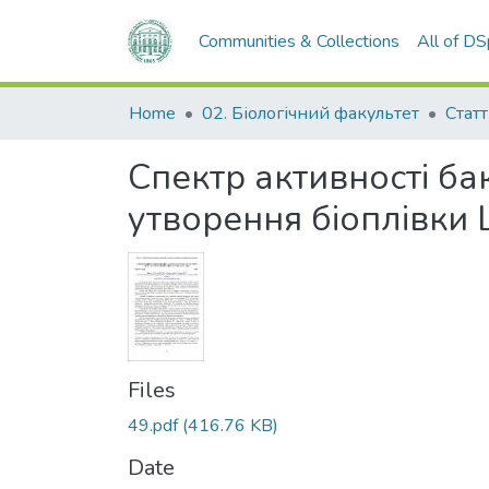
Communities & Collections
All of D
Home
02. Біологічний факультет
Статт
Спектр активності бак
утворення біоплівки La
Files
49.pdf
(416.76 KB)
Date