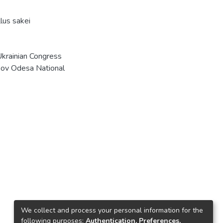
lus sakei
Ukrainian Congress
ikov Odesa National
We collect and process your personal information for the
following purposes:
Authentication, Preferences,