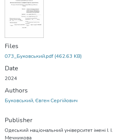
Files
073_Буковський.pdf
(462.63 KB)
Date
2024
Authors
Буковський, Євген Сергійович
Publisher
Одеський національний університет імені І. І.
Мечникова