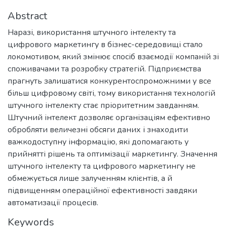
Abstract
Наразі, використання штучного інтелекту та
цифрового маркетингу в бізнес-середовищі стало
локомотивом, який змінює спосіб взаємодії компаній зі
споживачами та розробку стратегій. Підприємства
прагнуть залишатися конкурентоспроможними у все
більш цифровому світі, тому використання технологій
штучного інтелекту стає пріоритетним завданням.
Штучний інтелект дозволяє організаціям ефективно
обробляти величезні обсяги даних і знаходити
важкодоступну інформацію, які допомагають у
прийнятті рішень та оптимізації маркетингу. Значення
штучного інтелекту та цифрового маркетингу не
обмежується лише залученням клієнтів, а й
підвищенням операційної ефективності завдяки
автоматизації процесів.
Keywords