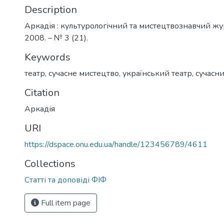
Description
Аркадія : культурологічний та мистецтвознавчий жур
2008. – № 3 (21).
Keywords
театр
,
сучасне мистецтво
,
український театр
,
сучасни
Citation
Аркадія
URI
https://dspace.onu.edu.ua/handle/123456789/4611
Collections
Статті та доповіді ФІФ
Full item page