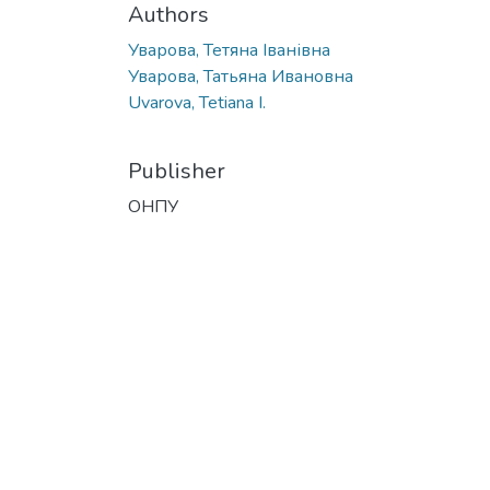
Authors
Уварова, Тетяна Іванівна
Уварова, Татьяна Ивановна
Uvarova, Tetiana I.
Publisher
ОНПУ