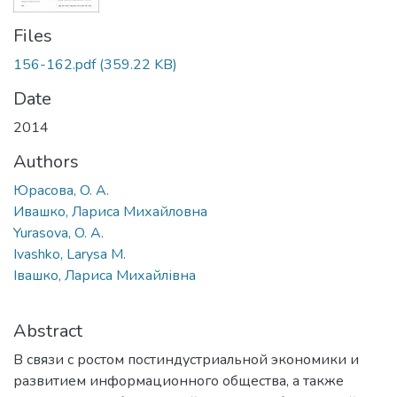
Files
156-162.pdf
(359.22 KB)
Date
2014
Authors
Юрасова, O. A.
Ивашко, Лариса Михайловна
Yurasova, O. A.
Ivashko, Larysa M.
Івашко, Лариса Михайлівна
Abstract
В связи с ростом постиндустриальной экономики и
развитием информационного общества, а также