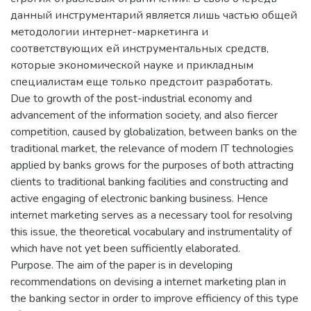
данный инструментарий является лишь частью общей
методологии интернет-маркетинга и
соответствующих ей инструментальных средств,
которые экономической науке и прикладным
специалистам еще только предстоит разработать.
Due to growth of the post-industrial economy and
advancement of the information society, and also fiercer
competition, caused by globalization, between banks on the
traditional market, the relevance of modern IT technologies
applied by banks grows for the purposes of both attracting
clients to traditional banking facilities and constructing and
active engaging of electronic banking business. Hence
internet marketing serves as a necessary tool for resolving
this issue, the theoretical vocabulary and instrumentality of
which have not yet been sufficiently elaborated.
Purpose. The aim of the paper is in developing
recommendations on devising a internet marketing plan in
the banking sector in order to improve efficiency of this type