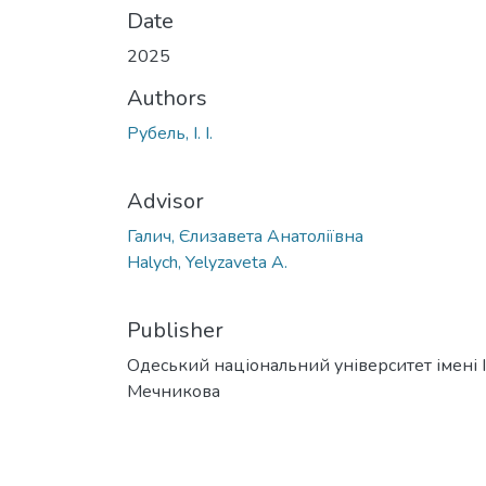
Date
2025
Authors
Рубель, І. І.
Advisor
Галич, Єлизавета Анатоліївна
Halych, Yelyzaveta A.
Publisher
Одеський національний університет імені І. 
Мечникова