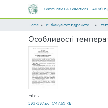
Communities & Collections
All of D
Home
05. Факультет гідрометеорології і екології
Статт
Особливості темпера
Files
393-397.pdf
(747.59 KB)