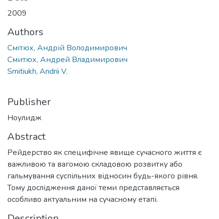
2009
Authors
Смітюх, Андрій Володимирович
Смитюх, Андрей Владимирович
Smitiukh, Andrii V.
Publisher
Ноулидж
Abstract
Рейдерство як специфічне явище сучасного життя є
важливою та вагомою складовою розвитку або
гальмування суспільних відносин будь-якого рівня.
Тому дослідження даної теми представляється
особливо актуальним на сучасному етапі.
Description