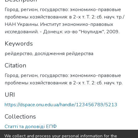
Город, регион, государство: экономико-правовые
проблемы хозяйствования: в 2-х т. Т. 2: сб. науч. тр./
НАН Украины. Институт экономико-правовых
исследований. - Донецк: из-во "Ноулидж", 2009.
Keywords
рейдерство
,
дослідження рейдерства
Citation
Город, регион, государство: экономико-правовые
проблемы хозяйствования: в 2-х т. Т. 2: сб. науч. тр.
URI
https://dspace.onu.edu.ua/handle/123456789/5213
Collections
Статті та доповіді ЕПФ
We collect and process your personal information for the