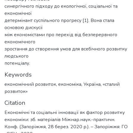
синергічного підходу до екологічної, соціальної та
економічної
детермінант суспільного прогресу [1]. Вона стала
основою дискусії
між економістами про перехід від безперервного
економічного
зростання до створення умов для всебічного розвитку
людського
потенціалу.
Keywords
економічний розвиток
,
економіка
,
Україна
,
«сталий
розвиток»
Citation
Економічні та соціальні інновації як фактор розвитку
економіки: зб. матеріалів Міжнар.наук.-практичн.
Конф. (Запоріжжя, 28 берез. 2020 р.). – Запоріжжя: ГО