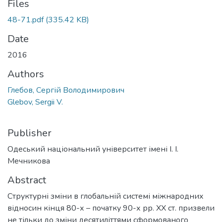
Files
48-71.pdf
(335.42 KB)
Date
2016
Authors
Глебов, Сергій Володимирович
Glebov, Sergii V.
Publisher
Одеський національний університет імені І. І.
Мечникова
Abstract
Структурні зміни в глобальній системі міжнародних
відносин кінця 80-х – початку 90-х рр. ХХ ст. призвели
не тільки до зміни десятиліттями сформованого