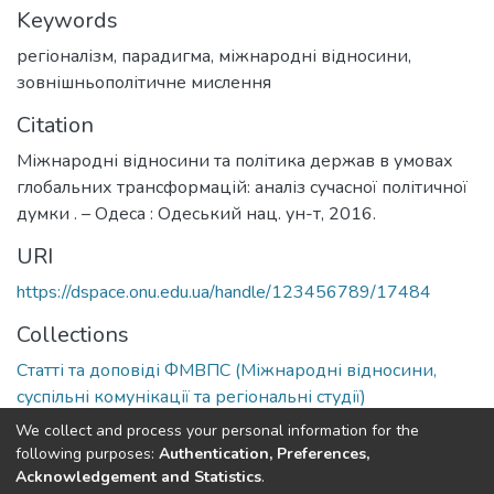
Keywords
регіоналізм
,
парадигма
,
міжнародні відносини
,
зовнішньополітичне мислення
Citation
Міжнародні відносини та політика держав в умовах
глобальних трансформацій: аналіз сучасної політичної
думки . – Одеса : Одеський нац. ун-т, 2016.
URI
https://dspace.onu.edu.ua/handle/123456789/17484
Collections
Статті та доповіді ФМВПС (Міжнародні відносини,
суспільні комунікації та регіональні студії)
We collect and process your personal information for the
Full item page
following purposes:
Authentication, Preferences,
Acknowledgement and Statistics
.