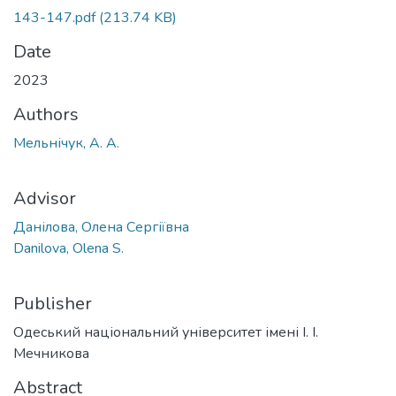
143-147.pdf
(213.74 KB)
Date
2023
Authors
Мельнічук, А. А.
Advisor
Данілова, Олена Сергіївна
Danilova, Olena S.
Publisher
Одеський національний університет імені І. І.
Мечникова
Abstract