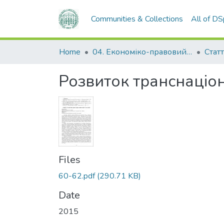
Communities & Collections
All of D
Home
04. Економіко-правовий факультет
Статт
Розвиток транснаціон
Files
60-62.pdf
(290.71 KB)
Date
2015