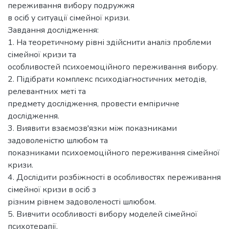
переживання вибору подружжя
в осіб у ситуації сімейної кризи.
Завдання дослідження:
1. На теоретичному рівні здійснити аналіз проблеми
сімейної кризи та
особливостей психоемоційного переживання вибору.
2. Підібрати комплекс психодіагностичних методів,
релевантних меті та
предмету дослідження, провести емпіричне
дослідження.
3. Виявити взаємозв'язки між показниками
задоволеністю шлюбом та
показниками психоемоційного переживання сімейної
кризи.
4. Дослідити розбіжності в особливостях переживання
сімейної кризи в осіб з
різним рівнем задоволеності шлюбом.
5. Вивчити особливості вибору моделей сімейної
психотерапії.