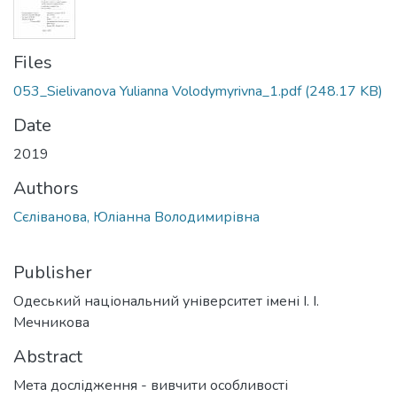
Files
053_Sielivanova Yulianna Volodymyrivna_1.pdf
(248.17 KB)
Date
2019
Authors
Сєліванова, Юліанна Володимирівна
Publisher
Одеський національний університет імені І. І.
Мечникова
Abstract
Мета дослідження - вивчити особливості