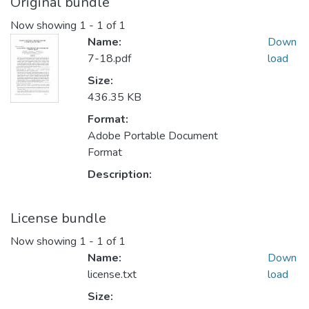
Original bundle
Now showing
1 - 1 of 1
Name:
Down
7-18.pdf
load
Size:
436.35 KB
Format:
Adobe Portable Document
Format
Description:
License bundle
Now showing
1 - 1 of 1
Name:
Down
license.txt
load
Size: