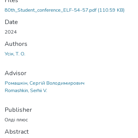
Files
80th_Student_conference_ELF-54-57.pdf
(110.59 KB)
Date
2024
Authors
Усік, Т. О.
Advisor
Ромашкін, Сергій Володимирович
Romashkin, Serhii V.
Publisher
Олді плюс
Abstract