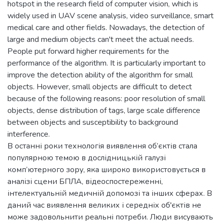
hotspot in the research field of computer vision, which is
widely used in UAV scene analysis, video surveillance, smart
medical care and other fields. Nowadays, the detection of
large and medium objects can't meet the actual needs.
People put forward higher requirements for the
performance of the algorithm. It is particularly important to
improve the detection ability of the algorithm for small
objects. However, small objects are difficult to detect
because of the following reasons: poor resolution of small
objects, dense distribution of tags, large scale difference
between objects and susceptibility to background
interference.
В останні роки технологія виявлення об’єктів стала
популярною темою в дослідницькій галузі
комп’ютерного зору, яка широко використовується в
аналізі сцени БПЛА, відеоспостереженні,
інтелектуальній медичній допомозі та інших сферах. В
даний час виявлення великих і середніх об'єктів не
може задовольнити реальні потреби. Люди висувають