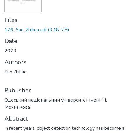
Files
126_Sun_Zhihua.pdf
(3.18 MB)
Date
2023
Authors
Sun Zhihua,
Publisher
Одеський національний університет імені І. І.
Мечникова
Abstract
In recent years, object detection technology has become a